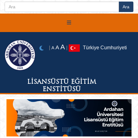
A
A
|
|
Türkiye Cumhuriyeti
A
LİSANSÜSTÜ EĞİTİM
ENSTİTÜSÜ