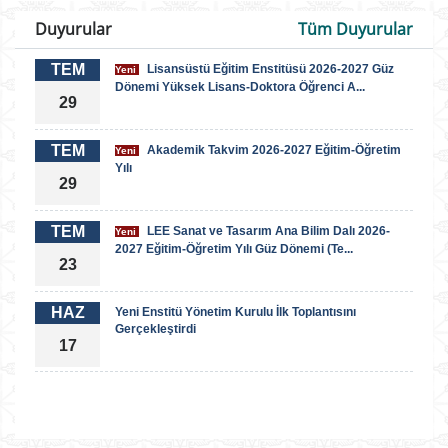
Duyurular
Tüm Duyurular
TEM
Lisansüstü Eğitim Enstitüsü 2026-2027 Güz
Yeni
Dönemi Yüksek Lisans-Doktora Öğrenci A...
29
TEM
Akademik Takvim 2026-2027 Eğitim-Öğretim
Yeni
Yılı
29
TEM
LEE Sanat ve Tasarım Ana Bilim Dalı 2026-
Yeni
2027 Eğitim-Öğretim Yılı Güz Dönemi (Te...
23
HAZ
Yeni Enstitü Yönetim Kurulu İlk Toplantısını
Gerçekleştirdi
17