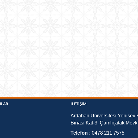
ILAR
İLETIŞIM
Ardahan Üniversitesi Yenisey 
Binası Kat-3. Çamlıçatak Me
Telefon :
0478 211 7575