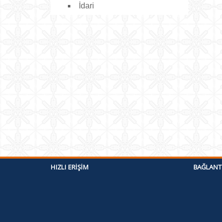
İdari
HIZLI ERIŞIM
BAĞLANT