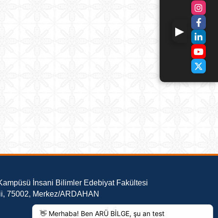
Kampüsü İnsani Bilimler Edebiyat Fakültesi
vkii, 75002, Merkez/ARDAHAN